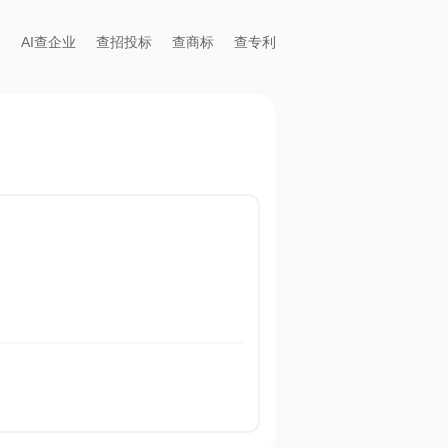
AI查企业
查招投标
查商标
查专利