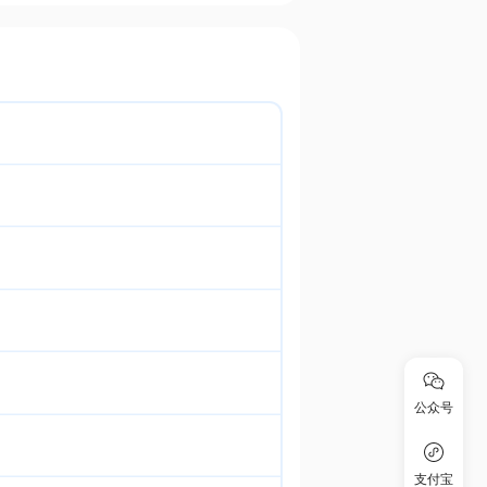
公众号
支付宝