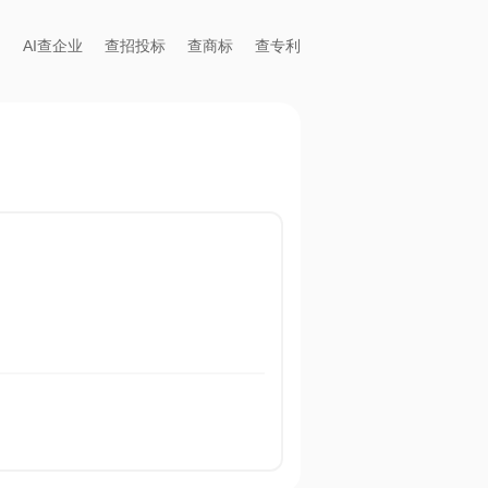
AI查企业
查招投标
查商标
查专利