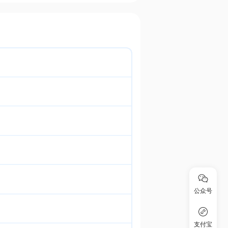
公众号
支付宝