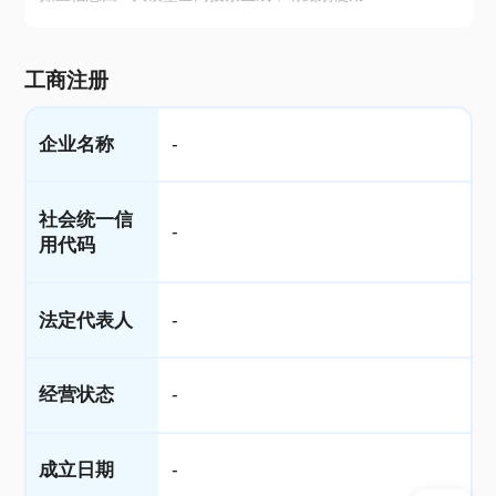
工商注册
企业名称
-
社会统一信
-
用代码
法定代表人
-
经营状态
-
成立日期
-