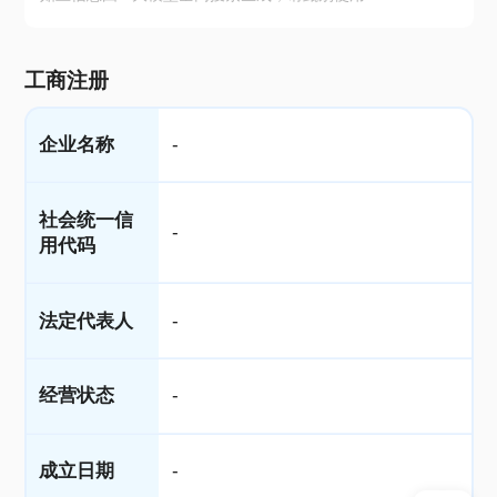
工商注册
企业名称
-
社会统一信
-
用代码
法定代表人
-
经营状态
-
成立日期
-