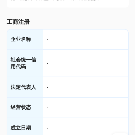
工商注册
企业名称
-
社会统一信
-
用代码
法定代表人
-
经营状态
-
成立日期
-