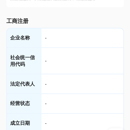
工商注册
企业名称
-
社会统一信
-
用代码
法定代表人
-
经营状态
-
成立日期
-