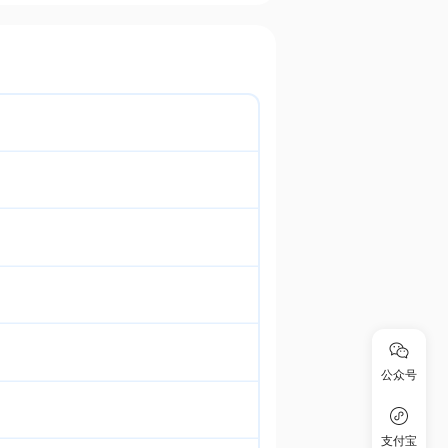
公众号
支付宝