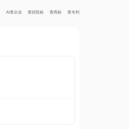
AI查企业
查招投标
查商标
查专利