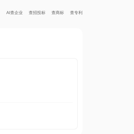
AI查企业
查招投标
查商标
查专利