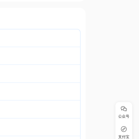
公众号
支付宝