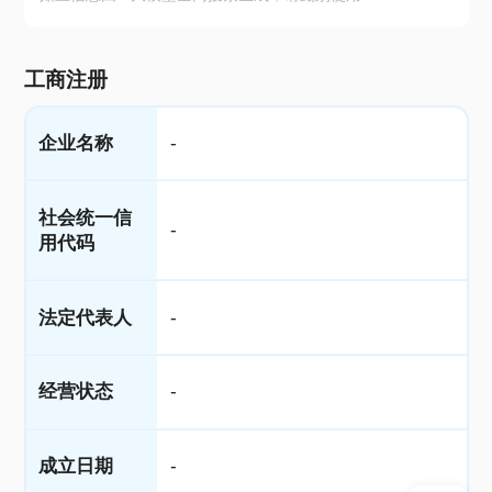
工商注册
企业名称
-
社会统一信
-
用代码
法定代表人
-
经营状态
-
成立日期
-