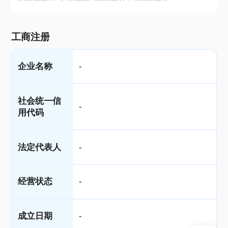
工商注册
企业名称
-
社会统一信
-
用代码
法定代表人
-
经营状态
-
成立日期
-