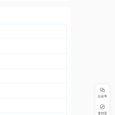
公众号
支付宝