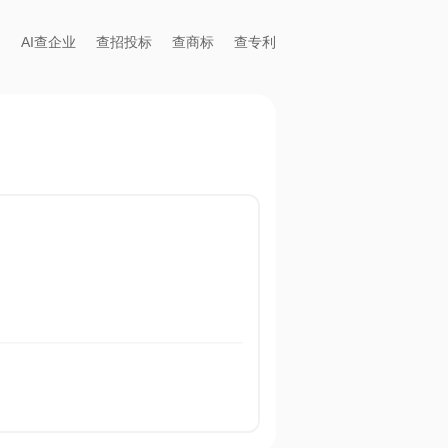
AI查企业
查招投标
查商标
查专利