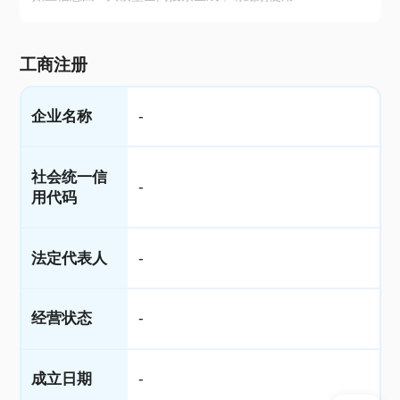
工商注册
企业名称
-
社会统一信
-
用代码
法定代表人
-
经营状态
-
成立日期
-