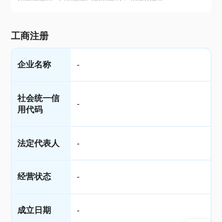
工商注册
企业名称
-
社会统一信
-
用代码
法定代表人
-
经营状态
-
成立日期
-