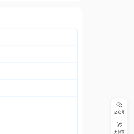
公众号
支付宝