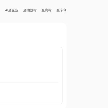
AI查企业
查招投标
查商标
查专利