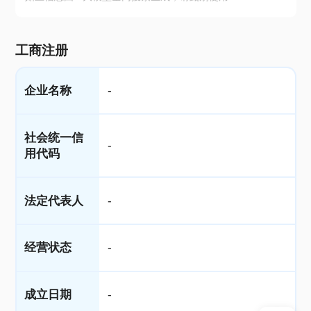
工商注册
企业名称
-
社会统一信
-
用代码
法定代表人
-
经营状态
-
成立日期
-