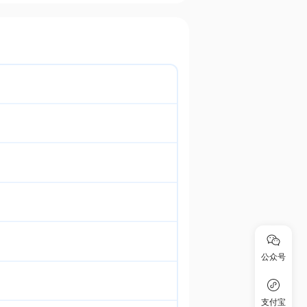
公众号
支付宝