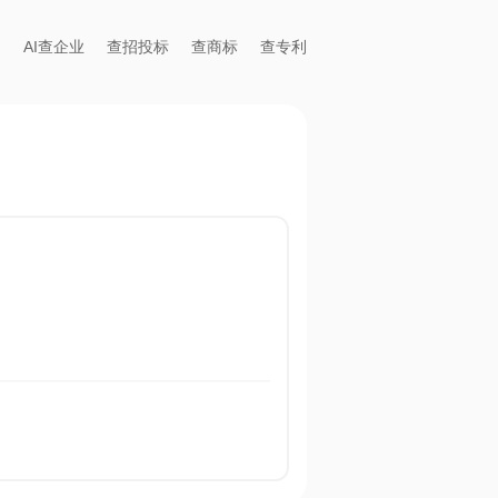
AI查企业
查招投标
查商标
查专利