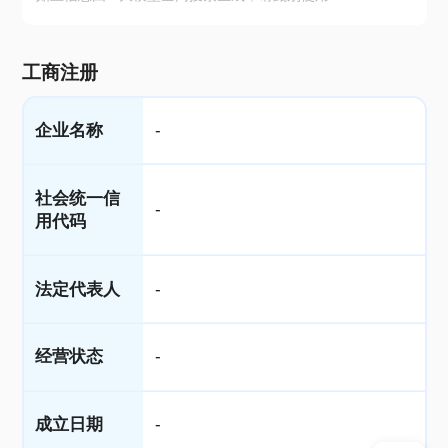
工商注册
企业名称
-
社会统一信
-
用代码
法定代表人
-
经营状态
-
成立日期
-