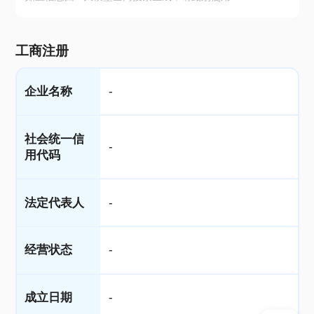
工商注册
企业名称
-
社会统一信
-
用代码
法定代表人
-
经营状态
-
成立日期
-