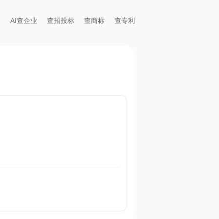
AI查企业
查招投标
查商标
查专利