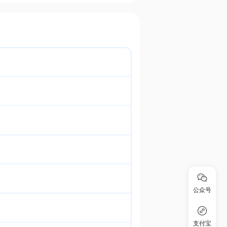
公众号
支付宝