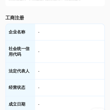
工商注册
企业名称
-
社会统一信
-
用代码
法定代表人
-
经营状态
-
成立日期
-