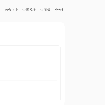
AI查企业
查招投标
查商标
查专利