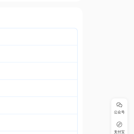
公众号
支付宝