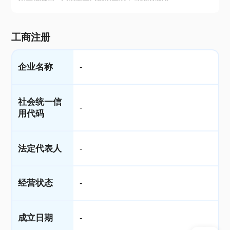
工商注册
企业名称
-
社会统一信
-
用代码
法定代表人
-
经营状态
-
成立日期
-