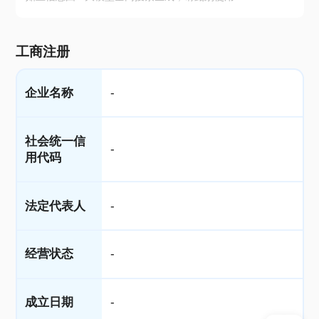
工商注册
企业名称
-
社会统一信
-
用代码
法定代表人
-
经营状态
-
成立日期
-