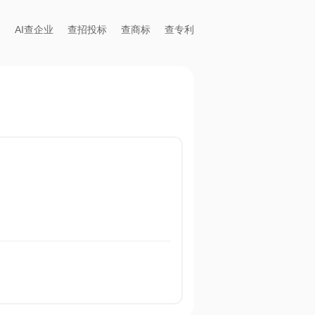
AI查企业
查招投标
查商标
查专利