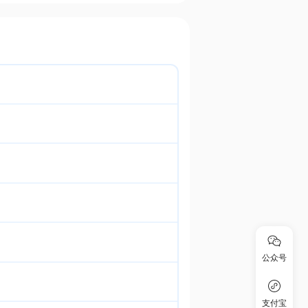
公众号
支付宝