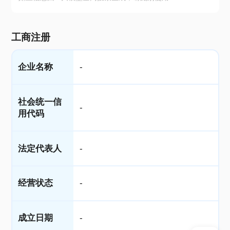
工商注册
企业名称
-
社会统一信
-
用代码
法定代表人
-
经营状态
-
成立日期
-