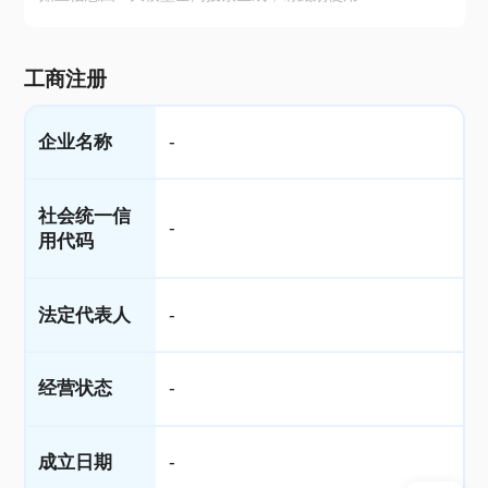
工商注册
企业名称
-
社会统一信
-
用代码
法定代表人
-
经营状态
-
成立日期
-