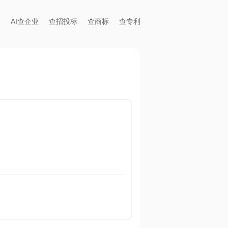
AI查企业
查招投标
查商标
查专利