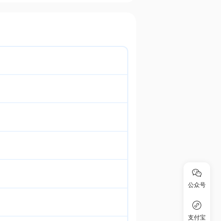
公众号
支付宝