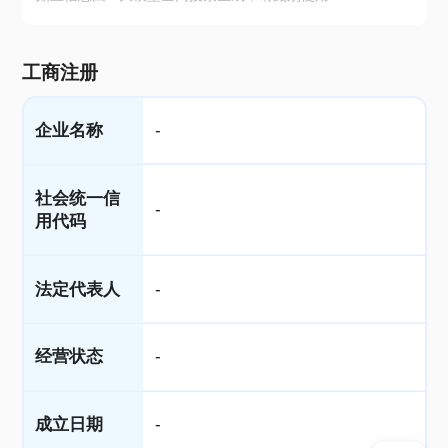
工商注册
企业名称
-
社会统一信
-
用代码
法定代表人
-
经营状态
-
成立日期
-