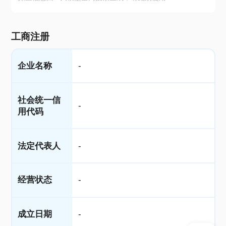
工商注册
企业名称
-
社会统一信
-
用代码
法定代表人
-
经营状态
-
成立日期
-