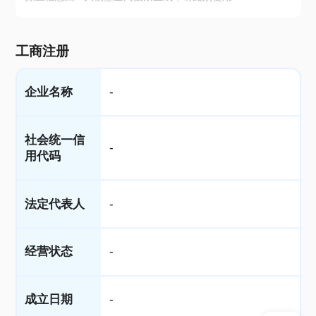
工商注册
企业名称
-
社会统一信
-
用代码
法定代表人
-
经营状态
-
成立日期
-