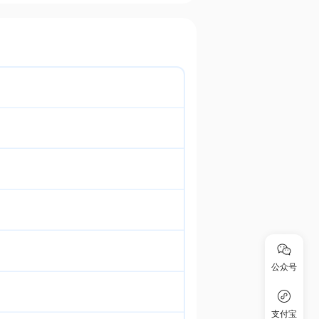
公众号
支付宝