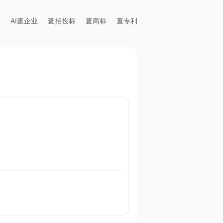
AI查企业
查招投标
查商标
查专利