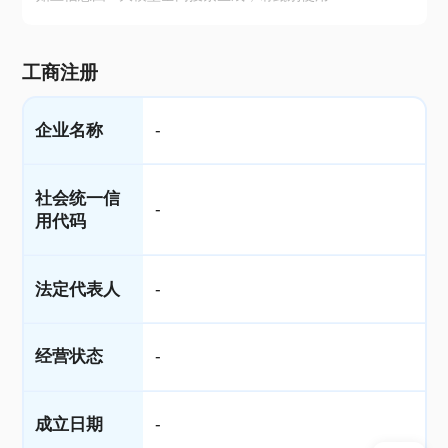
工商注册
企业名称
-
社会统一信
-
用代码
法定代表人
-
经营状态
-
成立日期
-