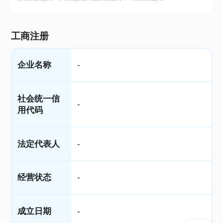
工商注册
企业名称
-
社会统一信
-
用代码
法定代表人
-
经营状态
-
成立日期
-