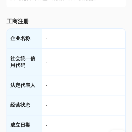
工商注册
企业名称
-
社会统一信
-
用代码
法定代表人
-
经营状态
-
成立日期
-