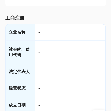
工商注册
企业名称
-
社会统一信
-
用代码
法定代表人
-
经营状态
-
成立日期
-