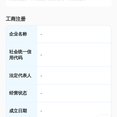
工商注册
企业名称
-
社会统一信
-
用代码
法定代表人
-
经营状态
-
成立日期
-