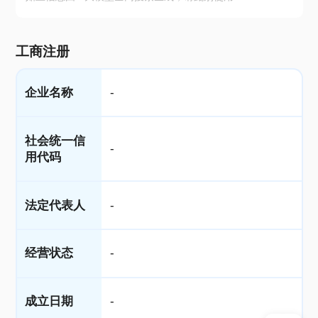
工商注册
企业名称
-
社会统一信
-
用代码
法定代表人
-
经营状态
-
成立日期
-