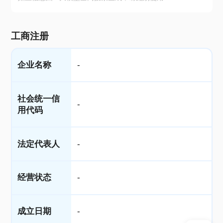
工商注册
企业名称
-
社会统一信
-
用代码
法定代表人
-
经营状态
-
成立日期
-