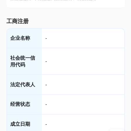
工商注册
企业名称
-
社会统一信
-
用代码
法定代表人
-
经营状态
-
成立日期
-