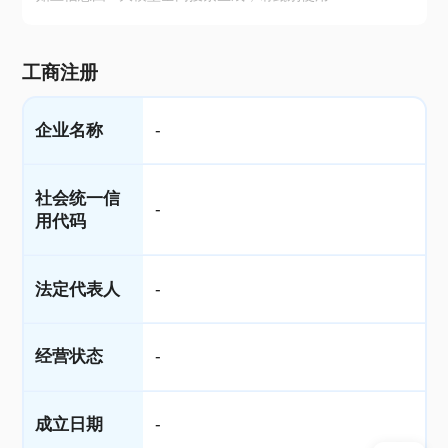
工商注册
企业名称
-
社会统一信
-
用代码
法定代表人
-
经营状态
-
成立日期
-