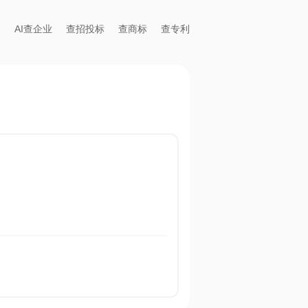
AI查企业
查招投标
查商标
查专利