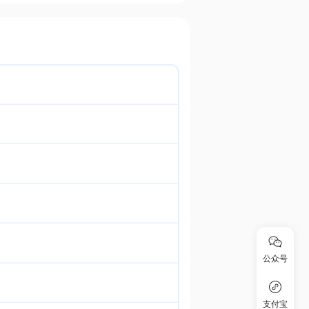
公众号
支付宝