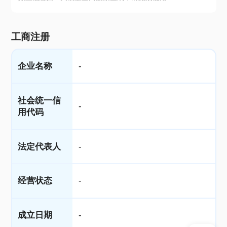
工商注册
企业名称
-
社会统一信
-
用代码
法定代表人
-
经营状态
-
成立日期
-