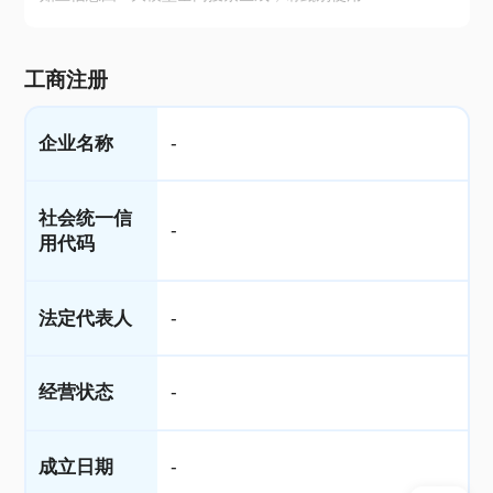
工商注册
企业名称
-
社会统一信
-
用代码
法定代表人
-
经营状态
-
成立日期
-