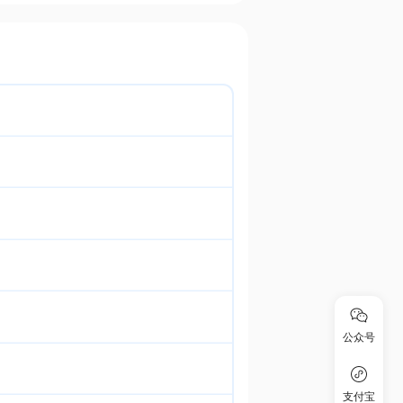
公众号
支付宝