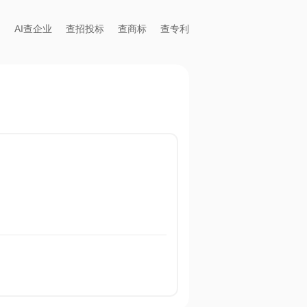
AI查企业
查招投标
查商标
查专利