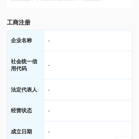
工商注册
企业名称
-
社会统一信
-
用代码
法定代表人
-
经营状态
-
成立日期
-