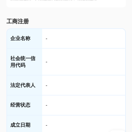
工商注册
企业名称
-
社会统一信
-
用代码
法定代表人
-
经营状态
-
成立日期
-