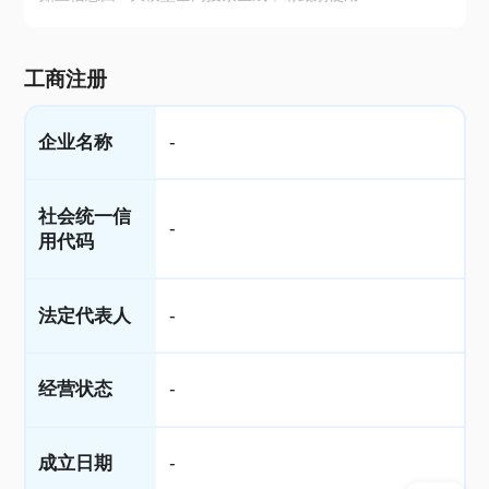
工商注册
企业名称
-
社会统一信
-
用代码
法定代表人
-
经营状态
-
成立日期
-