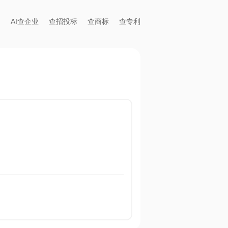
AI查企业
查招投标
查商标
查专利