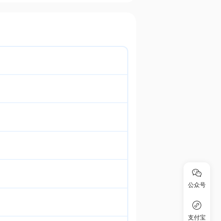
公众号
支付宝