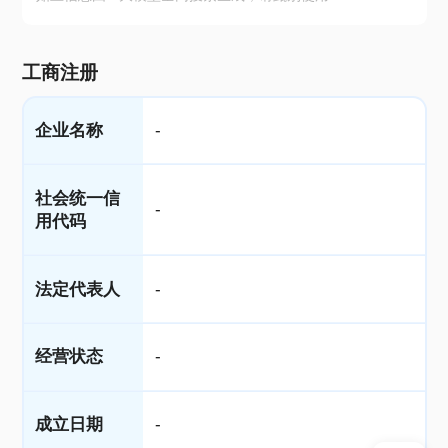
工商注册
企业名称
-
社会统一信
-
用代码
法定代表人
-
经营状态
-
成立日期
-