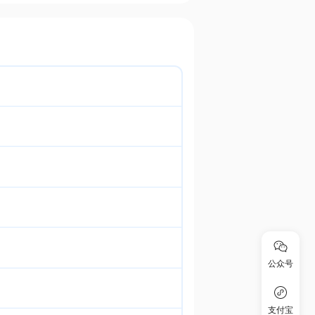
公众号
支付宝